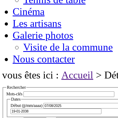
Cinéma
Les artisans
Galerie photos
Visite de la commune
Nous contacter
vous êtes ici :
Accueil
> Dét
Rechercher
Mots-clés
Dates
Début (jj/mm/aaaa)