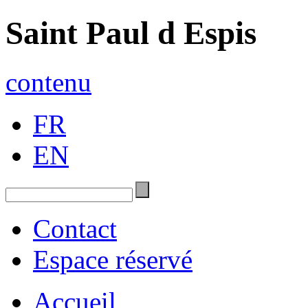
Saint Paul d Espis
contenu
FR
EN
Contact
Espace réservé
Accueil