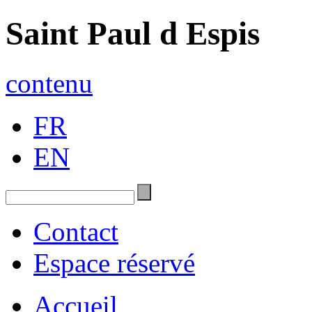
Saint Paul d Espis
contenu
FR
EN
Contact
Espace réservé
Accueil