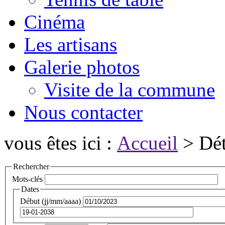
Cinéma
Les artisans
Galerie photos
Visite de la commune
Nous contacter
vous êtes ici :
Accueil
> Dét
Rechercher
Mots-clés
Dates
Début (jj/mm/aaaa)