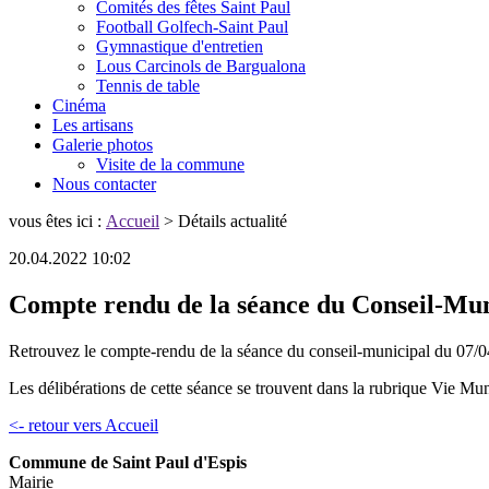
Comités des fêtes Saint Paul
Football Golfech-Saint Paul
Gymnastique d'entretien
Lous Carcinols de Bargualona
Tennis de table
Cinéma
Les artisans
Galerie photos
Visite de la commune
Nous contacter
vous êtes ici :
Accueil
> Détails actualité
20.04.2022 10:02
Compte rendu de la séance du Conseil-Mun
Retrouvez le compte-rendu de la séance du conseil-municipal du 07/
Les délibérations de cette séance se trouvent dans la rubrique Vie Mun
<- retour vers Accueil
Commune de Saint Paul d'Espis
Mairie