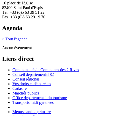
10 place de l'église
82400 Saint Paul d'Espis
Tél. +33 (0)5 63 39 51 22
Fax. +33 (0)5 63 29 19 70
Agenda
> Tout l'agenda
Aucun évènement.
Liens direct
Communauté de Communes des 2 Rives
Conseil départemental 82
Conseil régional
Vos droits et démarches
Cadastre
Marchés publics
Office départemental du tourisme
Transports midi-pyrenees
Menus cantine primaire