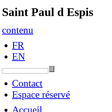
Saint Paul d Espis
contenu
FR
EN
Contact
Espace réservé
Accueil