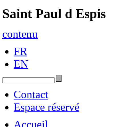
Saint Paul d Espis
contenu
FR
EN
Contact
Espace réservé
Accueil