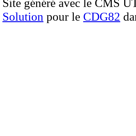
Site généré avec le CMS 
Solution
pour le
CDG82
dan