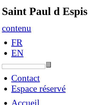
Saint Paul d Espis
contenu
FR
EN
Contact
Espace réservé
Accueil