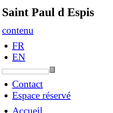
Saint Paul d Espis
contenu
FR
EN
Contact
Espace réservé
Accueil