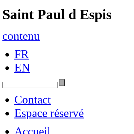
Saint Paul d Espis
contenu
FR
EN
Contact
Espace réservé
Accueil