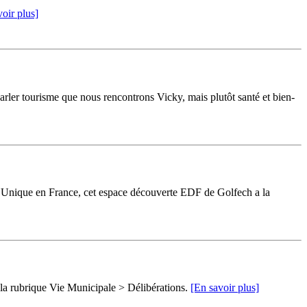
oir plus]
ler tourisme que nous rencontrons Vicky, mais plutôt santé et bien-
h. Unique en France, cet espace découverte EDF de Golfech a la
 la rubrique Vie Municipale > Délibérations.
[En savoir plus]