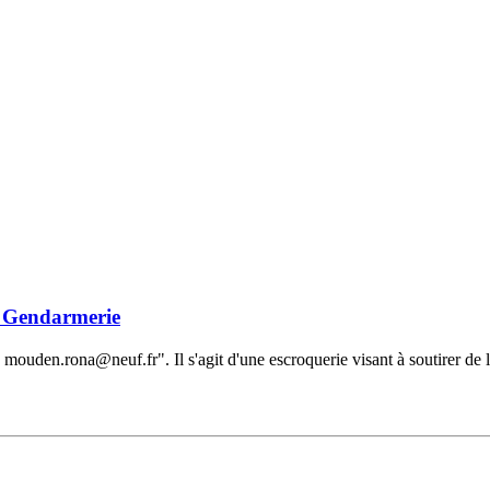
la Gendarmerie
 mouden.rona@neuf.fr". Il s'agit d'une escroquerie visant à soutirer de l