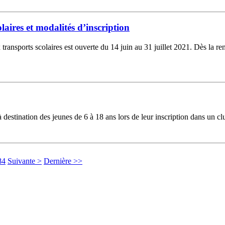
laires et modalités d’inscription
ransports scolaires est ouverte du 14 juin au 31 juillet 2021. Dès la rent
destination des jeunes de 6 à 18 ans lors de leur inscription dans un club
84
Suivante >
Dernière >>