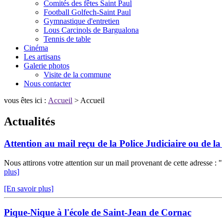
Comités des fêtes Saint Paul
Football Golfech-Saint Paul
Gymnastique d'entretien
Lous Carcinols de Bargualona
Tennis de table
Cinéma
Les artisans
Galerie photos
Visite de la commune
Nous contacter
vous êtes ici :
Accueil
> Accueil
Actualités
Attention au mail reçu de la Police Judiciaire ou de 
Nous attirons votre attention sur un mail provenant de cette adresse : "
plus]
[En savoir plus]
Pique-Nique à l'école de Saint-Jean de Cornac