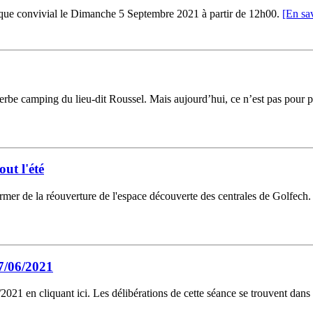
ique convivial le Dimanche 5 Septembre 2021 à partir de 12h00.
[En sav
 camping du lieu-dit Roussel. Mais aujourd’hui, ce n’est pas pour par
ut l'été
rmer de la réouverture de l'espace découverte des centrales de Golfec
7/06/2021
21 en cliquant ici. Les délibérations de cette séance se trouvent dans