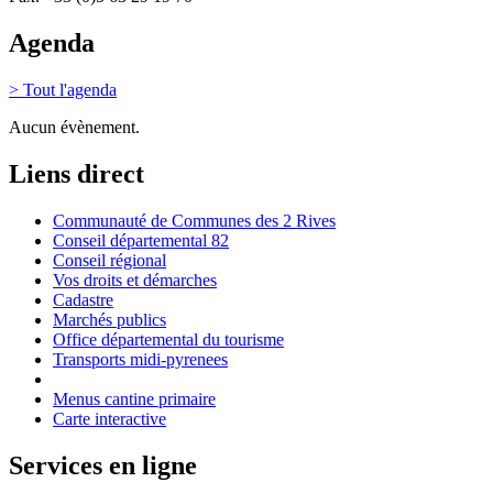
Agenda
> Tout l'agenda
Aucun évènement.
Liens direct
Communauté de Communes des 2 Rives
Conseil départemental 82
Conseil régional
Vos droits et démarches
Cadastre
Marchés publics
Office départemental du tourisme
Transports midi-pyrenees
Menus cantine primaire
Carte interactive
Services en ligne