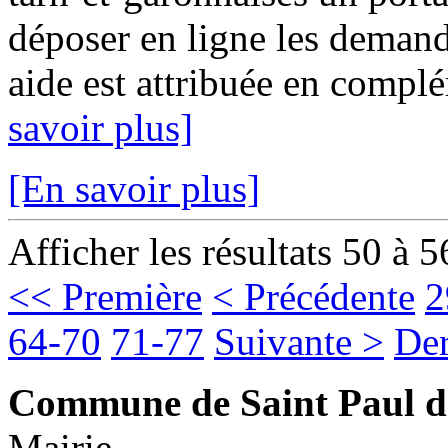
déposer en ligne les demand
aide est attribuée en complé
savoir plus]
[En savoir plus]
Afficher les résultats 50 à 5
<< Première
< Précédente
2
64-70
71-77
Suivante >
Der
Commune de Saint Paul d
Mairie