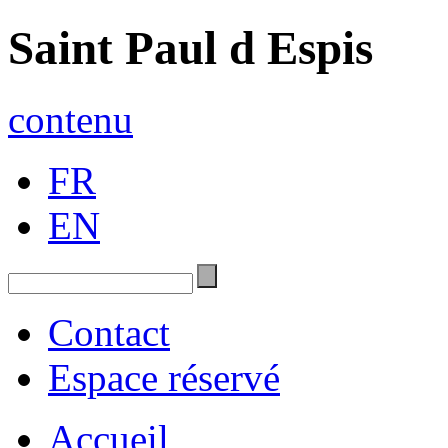
Saint Paul d Espis
contenu
FR
EN
Contact
Espace réservé
Accueil