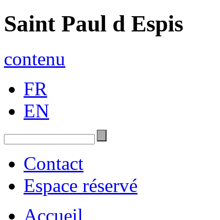
Saint Paul d Espis
contenu
FR
EN
Contact
Espace réservé
Accueil