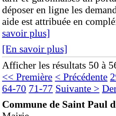
déposer en ligne les demand
aide est attribuée en complé
savoir plus]
[En savoir plus]
Afficher les résultats 50 à 5
<< Première
< Précédente
2
64-70
71-77
Suivante >
Der
Commune de Saint Paul d
Mairie