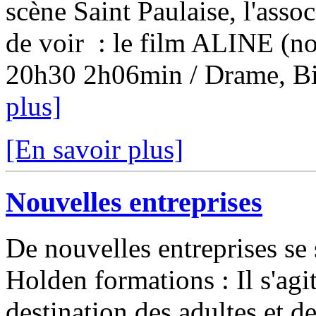
scène Saint Paulaise, l'ass
de voir : le film ALINE (no
20h30 2h06min / Drame, Bio
plus]
[En savoir plus]
Nouvelles entreprises
De nouvelles entreprises se 
Holden formations : Il s'agi
destination des adultes et de