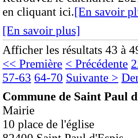
en cliquant ici.
[En savoir pl
[En savoir plus]
Afficher les résultats 43 à 4
<< Première
< Précédente
2
57-63
64-70
Suivante >
Der
Commune de Saint Paul d
Mairie
10 place de l'église
82400 Saint Paul d'Espis