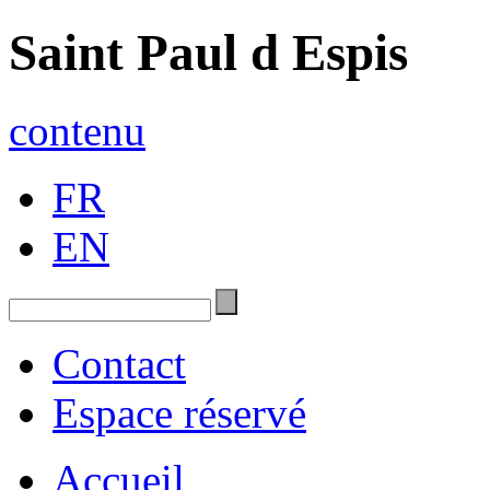
Saint Paul d Espis
contenu
FR
EN
Contact
Espace réservé
Accueil