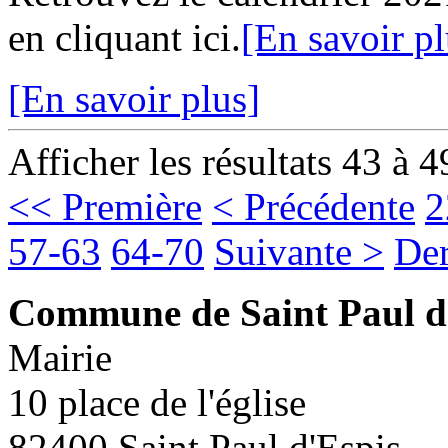
en cliquant ici.
[En savoir pl
[En savoir plus]
Afficher les résultats 43 à 4
<< Première
< Précédente
2
57-63
64-70
Suivante >
Der
Commune de Saint Paul d
Mairie
10 place de l'église
82400 Saint Paul d'Espis