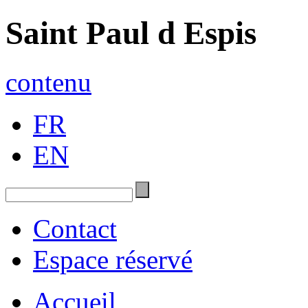
Saint Paul d Espis
contenu
FR
EN
Contact
Espace réservé
Accueil