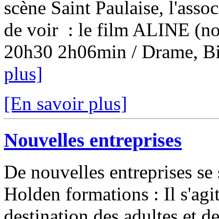
scène Saint Paulaise, l'ass
de voir : le film ALINE (no
20h30 2h06min / Drame, Bio
plus]
[En savoir plus]
Nouvelles entreprises
De nouvelles entreprises se 
Holden formations : Il s'agi
destination des adultes et de