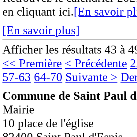
en cliquant ici.
[En savoir pl
[En savoir plus]
Afficher les résultats 43 à 4
<< Première
< Précédente
2
57-63
64-70
Suivante >
Der
Commune de Saint Paul d
Mairie
10 place de l'église
82400 Saint Paul d'Espis