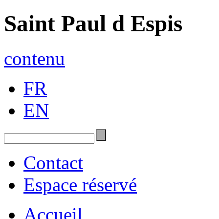
Saint Paul d Espis
contenu
FR
EN
Contact
Espace réservé
Accueil