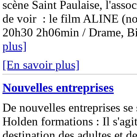
scène Saint Paulaise, l'ass
de voir : le film ALINE (no
20h30 2h06min / Drame, Bio
plus]
[En savoir plus]
Nouvelles entreprises
De nouvelles entreprises se 
Holden formations : Il s'agi
destination des adultes et de