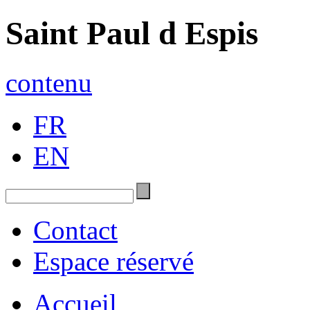
Saint Paul d Espis
contenu
FR
EN
Contact
Espace réservé
Accueil