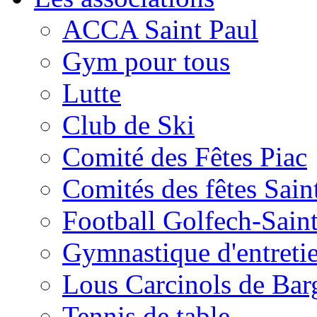
ACCA Saint Paul
Gym pour tous
Lutte
Club de Ski
Comité des Fêtes Piac
Comités des fêtes Sain
Football Golfech-Sain
Gymnastique d'entreti
Lous Carcinols de Bar
Tennis de table