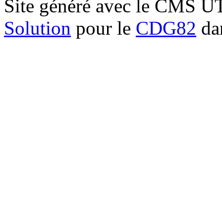
Site généré avec le CMS 
Solution
pour le
CDG82
dan