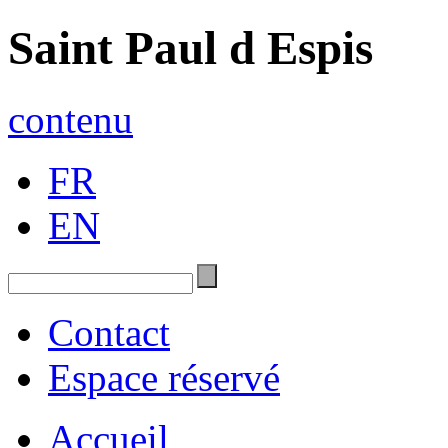
Saint Paul d Espis
contenu
FR
EN
Contact
Espace réservé
Accueil