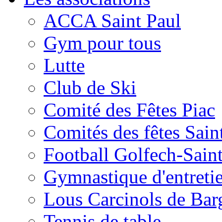
ACCA Saint Paul
Gym pour tous
Lutte
Club de Ski
Comité des Fêtes Piac
Comités des fêtes Sain
Football Golfech-Sain
Gymnastique d'entreti
Lous Carcinols de Bar
Tennis de table