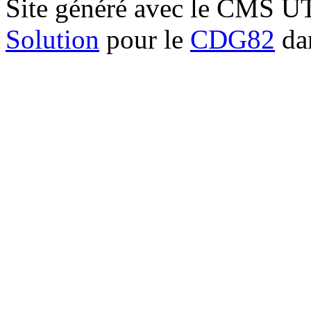
Site généré avec le CMS 
Solution
pour le
CDG82
dan