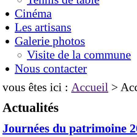
Cinéma
Les artisans
Galerie photos
Visite de la commune
Nous contacter
vous êtes ici :
Accueil
> Acc
Actualités
Journées du patrimoine 