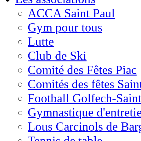
ACCA Saint Paul
Gym pour tous
Lutte
Club de Ski
Comité des Fêtes Piac
Comités des fêtes Sain
Football Golfech-Sain
Gymnastique d'entreti
Lous Carcinols de Bar
Tennis de table