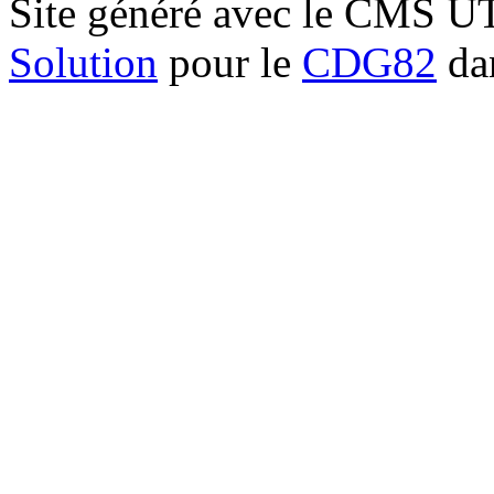
Site généré avec le CMS 
Solution
pour le
CDG82
dan