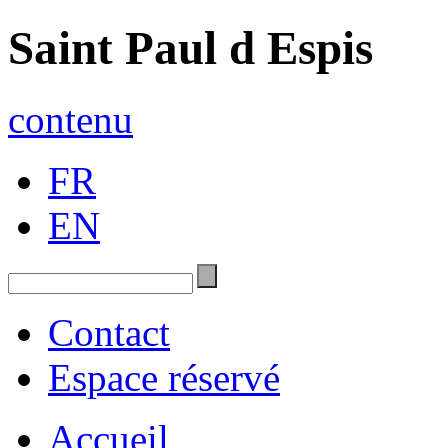
Saint Paul d Espis
contenu
FR
EN
Contact
Espace réservé
Accueil