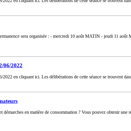
2022 en cliquant ici. Les délibérations de cette séance se trouvent da
e permanence sera organisée : - mercredi 10 août MATIN - jeudi 11 a
2/06/2022
2022 en cliquant ici. Les délibérations de cette séance se trouvent da
mateurs
s et démarches en matière de consommation ? Vous pouvez obtenir une