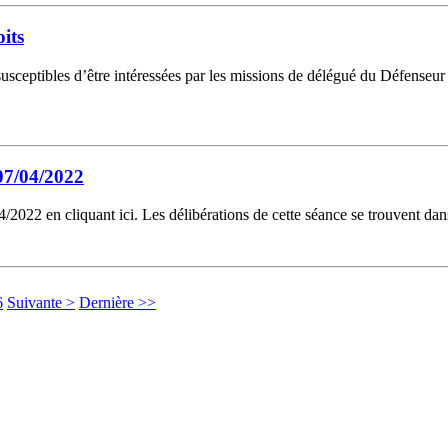
its
susceptibles d’être intéressées par les missions de délégué du Défense
07/04/2022
2022 en cliquant ici. Les délibérations de cette séance se trouvent da
6
Suivante >
Dernière >>