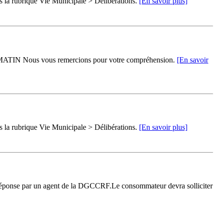
ns la rubrique Vie Municipale > Délibérations.
[En savoir plus]
oût MATIN Nous vous remercions pour votre compréhension.
[En savoir
ns la rubrique Vie Municipale > Délibérations.
[En savoir plus]
 réponse par un agent de la DGCCRF.Le consommateur devra solliciter