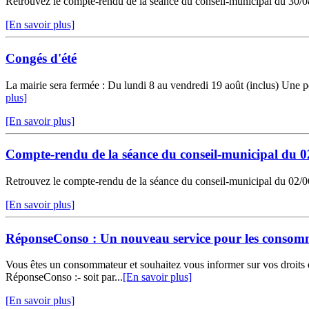
Retrouvez le compte-rendu de la séance du conseil-municipal du 30/08/
[En savoir plus]
Congés d'été
La mairie sera fermée : Du lundi 8 au vendredi 19 août (inclus) Un
plus]
[En savoir plus]
Compte-rendu de la séance du conseil-municipal du 0
Retrouvez le compte-rendu de la séance du conseil-municipal du 02/06/
[En savoir plus]
RéponseConso : Un nouveau service pour les consom
Vous êtes un consommateur et souhaitez vous informer sur vos droit
RéponseConso :- soit par...
[En savoir plus]
[En savoir plus]