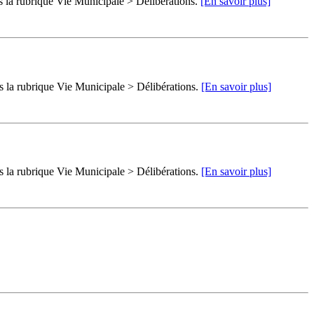
ns la rubrique Vie Municipale > Délibérations.
[En savoir plus]
ns la rubrique Vie Municipale > Délibérations.
[En savoir plus]
ns la rubrique Vie Municipale > Délibérations.
[En savoir plus]