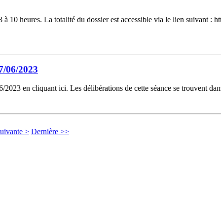
10 heures. La totalité du dossier est accessible via le lien suivant : 
7/06/2023
2023 en cliquant ici. Les délibérations de cette séance se trouvent da
uivante >
Dernière >>