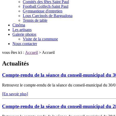
Comités des fêtes Saint Paul
Football Golfech-Saint Paul
Gymnastique d'entretien
Lous Carcinols de Bargualona
Tennis de table
Cinéma
Les artisans
Galerie photos
Visite de la commune
Nous contacter
vous êtes ici :
Accueil
> Accueil
Actualités
Compte-rendu de la séance du conseil-municipal du 3
Retrouvez le compte-rendu de la séance du conseil-municipal du 30/01/
[En savoir plus]
Compte-rendu de la séance du conseil-municipal du 2