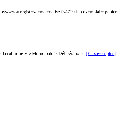
https://www.registre-dematerialise.fr/4719 Un exemplaire papier
ns la rubrique Vie Municipale > Délibérations.
[En savoir plus]