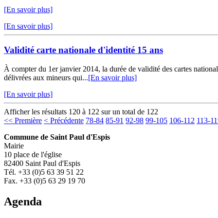
[En savoir plus]
[En savoir plus]
Validité carte nationale d'identité 15 ans
À compter du 1er janvier 2014, la durée de validité des cartes nationa
délivrées aux mineurs qui...
[En savoir plus]
[En savoir plus]
Afficher les résultats 120 à 122 sur un total de 122
<< Première
< Précédente
78-84
85-91
92-98
99-105
106-112
113-11
Commune de Saint Paul d'Espis
Mairie
10 place de l'église
82400 Saint Paul d'Espis
Tél. +33 (0)5 63 39 51 22
Fax. +33 (0)5 63 29 19 70
Agenda