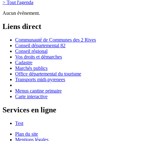
> Tout l'agenda
Aucun évènement.
Liens direct
Communauté de Communes des 2 Rives
Conseil départemental 82
Conseil régional
Vos droits et démarches
Cadastre
Marchés publics
Office départemental du tourisme
Transports midi-pyrenees
Menus cantine primaire
Carte interactive
Services en ligne
Test
Plan du site
Mentions légales