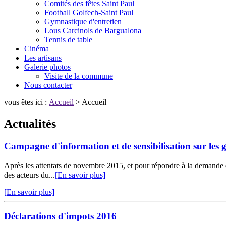
Comités des fêtes Saint Paul
Football Golfech-Saint Paul
Gymnastique d'entretien
Lous Carcinols de Bargualona
Tennis de table
Cinéma
Les artisans
Galerie photos
Visite de la commune
Nous contacter
vous êtes ici :
Accueil
> Accueil
Actualités
Campagne d'information et de sensibilisation sur les 
Après les attentats de novembre 2015, et pour répondre à la demande de
des acteurs du...
[En savoir plus]
[En savoir plus]
Déclarations d'impots 2016