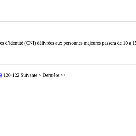
les d’identité (CNI) délivrées aux personnes majeures passera de 10 à 1
9
120-122
Suivante >
Dernière >>