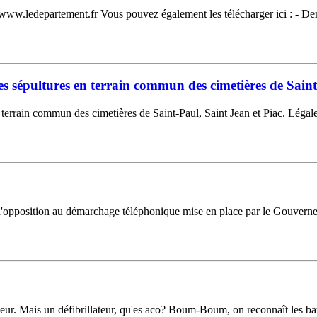
 : www.ledepartement.fr Vous pouvez également les télécharger ici : - 
s sépultures en terrain commun des cimetières de Saint
 terrain commun des cimetières de Saint-Paul, Saint Jean et Piac. Légal
e d'opposition au démarchage téléphonique mise en place par le Gouverne
teur. Mais un défibrillateur, qu'es aco? Boum-Boum, on reconnaît les 