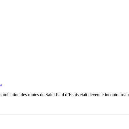
…
dénomination des routes de Saint Paul d’Espis était devenue incontournabl