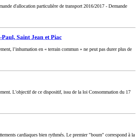
Demande d'allocation particulière de transport 2016/2017 - Demande
-Paul, Saint Jean et Piac
ement, l’inhumation en « terrain commun » ne peut pas durer plus de
ment. L'objectif de ce dispositif, issu de la loi Consommation du 17
battements cardiaques bien rythmés. Le premier "boum" correspond à la