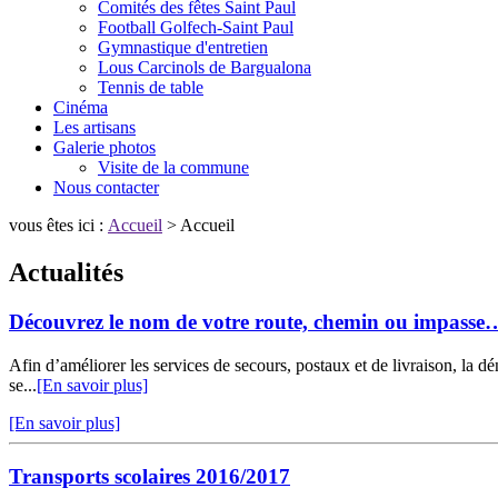
Comités des fêtes Saint Paul
Football Golfech-Saint Paul
Gymnastique d'entretien
Lous Carcinols de Bargualona
Tennis de table
Cinéma
Les artisans
Galerie photos
Visite de la commune
Nous contacter
vous êtes ici :
Accueil
> Accueil
Actualités
Découvrez le nom de votre route, chemin ou impasse
Afin d’améliorer les services de secours, postaux et de livraison, la 
se...
[En savoir plus]
[En savoir plus]
Transports scolaires 2016/2017