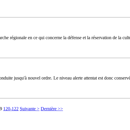
he régionale en ce qui concerne la défense et la réservation de la cultu
duite jusqu'à nouvel ordre. Le niveau alerte attentat est donc conservée
9
120-122
Suivante >
Dernière >>