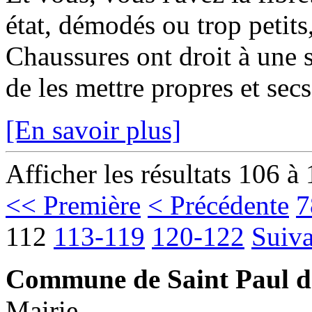
état, démodés ou trop petits,
Chaussures ont droit à une se
de les mettre propres et secs
[En savoir plus]
Afficher les résultats 106 à
<< Première
< Précédente
7
112
113-119
120-122
Suiva
Commune de Saint Paul d
Mairie