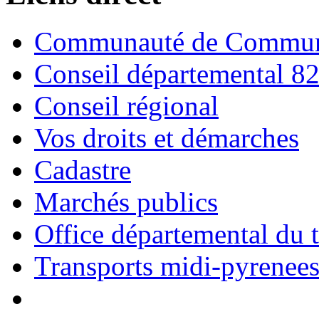
Communauté de Commune
Conseil départemental 8
Conseil régional
Vos droits et démarches
Cadastre
Marchés publics
Office départemental du 
Transports midi-pyrenee