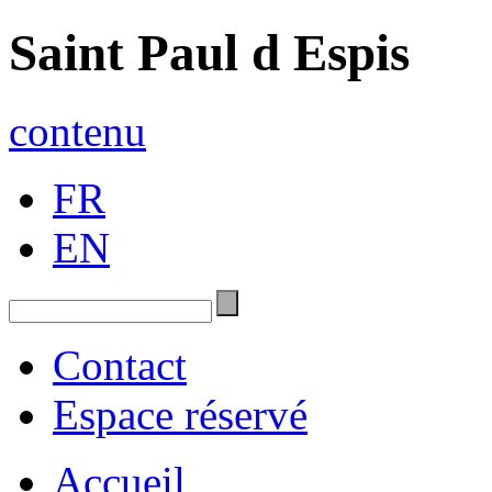
Saint Paul d Espis
contenu
FR
EN
Contact
Espace réservé
Accueil