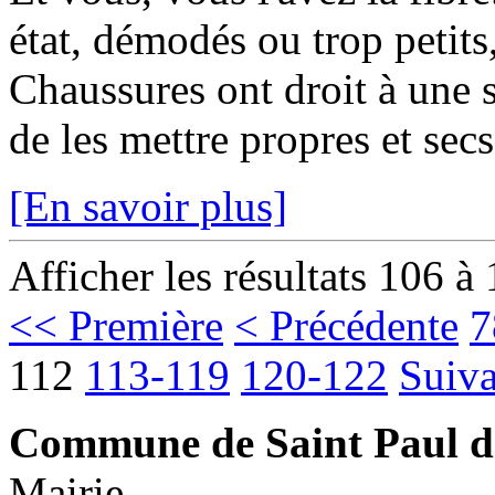
état, démodés ou trop petits,
Chaussures ont droit à une se
de les mettre propres et secs
[En savoir plus]
Afficher les résultats 106 à
<< Première
< Précédente
7
112
113-119
120-122
Suiva
Commune de Saint Paul d
Mairie