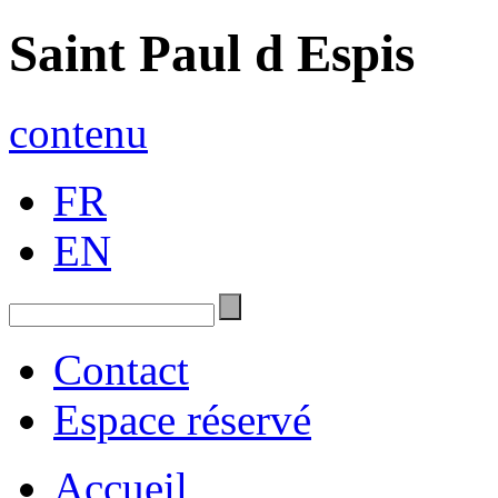
Saint Paul d Espis
contenu
FR
EN
Contact
Espace réservé
Accueil