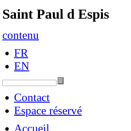
Saint Paul d Espis
contenu
FR
EN
Contact
Espace réservé
Accueil