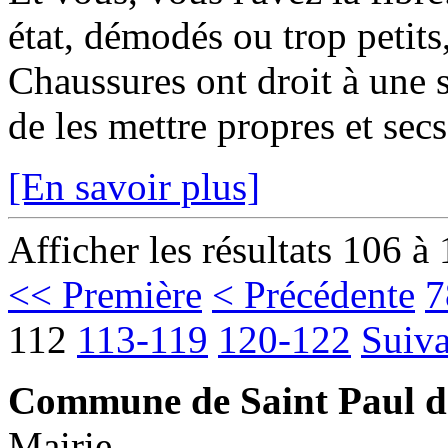
état, démodés ou trop petits,
Chaussures ont droit à une se
de les mettre propres et secs
[En savoir plus]
Afficher les résultats 106 à
<< Première
< Précédente
7
112
113-119
120-122
Suiva
Commune de Saint Paul d
Mairie