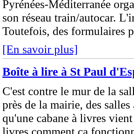
Pyrénées-Méditerranée organi
son réseau train/autocar. L'i
Toutefois, des formulaires p
[En savoir plus]
Boîte à lire à St Paul d'Es
C'est contre le mur de la sa
près de la mairie, des salles
qu'une cabane à livres vient
livres comment ça fonctionn