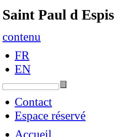
Saint Paul d Espis
contenu
FR
EN
Contact
Espace réservé
Accueil