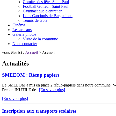
Comités des fêtes Saint Paul
Football Golfech-Saint Paul
Gymnastique d'entretien
Lous Carcinols de Bargualona
Tennis de table
Cinéma
Les artisans
Galerie photos
Visite de la commune
Nous contacter
vous êtes ici :
Accueil
> Accueil
Actualités
SMEEOM : Récup papiers
Le SMEEOM a mis en place 2 récup-papiers dans notre commune. Vous po
l'école. INUTILE de...
[En savoir plus]
[En savoir plus]
Inscription aux transports scolaires