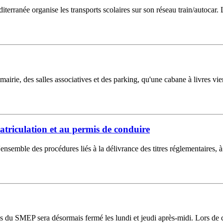
erranée organise les transports scolaires sur son réseau train/autocar. L
a mairie, des salles associatives et des parking, qu'une cabane à livres v
atriculation et au permis de conduire
l'ensemble des procédures liés à la délivrance des titres réglementaires, 
 du SMEP sera désormais fermé les lundi et jeudi après-midi. Lors de