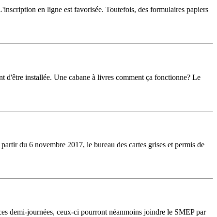
'inscription en ligne est favorisée. Toutefois, des formulaires papiers
ient d'être installée. Une cabane à livres comment ça fonctionne? Le
à partir du 6 novembre 2017, le bureau des cartes grises et permis de
 ces demi-journées, ceux-ci pourront néanmoins joindre le SMEP par