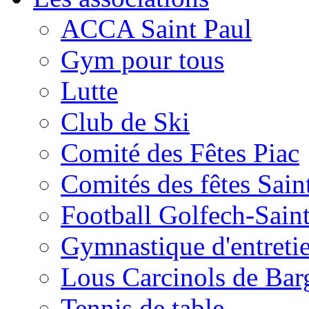
ACCA Saint Paul
Gym pour tous
Lutte
Club de Ski
Comité des Fêtes Piac
Comités des fêtes Sain
Football Golfech-Sain
Gymnastique d'entreti
Lous Carcinols de Bar
Tennis de table