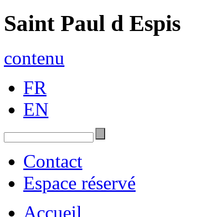
Saint Paul d Espis
contenu
FR
EN
Contact
Espace réservé
Accueil