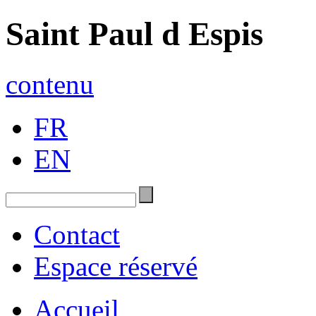
Saint Paul d Espis
contenu
FR
EN
Contact
Espace réservé
Accueil