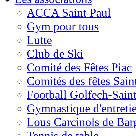
ACCA Saint Paul
Gym pour tous
Lutte
Club de Ski
Comité des Fêtes Piac
Comités des fêtes Sain
Football Golfech-Sain
Gymnastique d'entreti
Lous Carcinols de Bar
Tennis de table