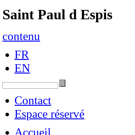
Saint Paul d Espis
contenu
FR
EN
Contact
Espace réservé
Accueil