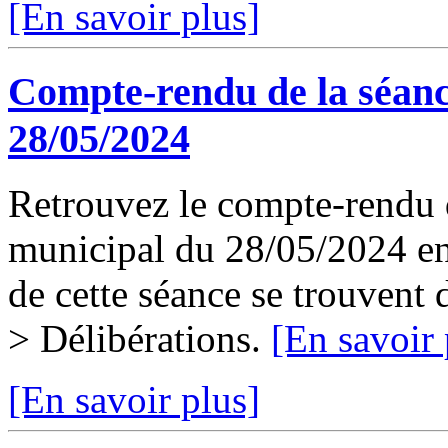
[En savoir plus]
Compte-rendu de la séanc
28/05/2024
Retrouvez le compte-rendu d
municipal du 28/05/2024 en 
de cette séance se trouvent
> Délibérations.
[En savoir 
[En savoir plus]