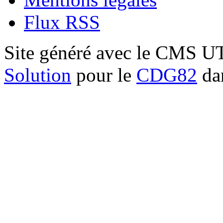
Flux RSS
Site généré avec le CMS 
Solution
pour le
CDG82
dan