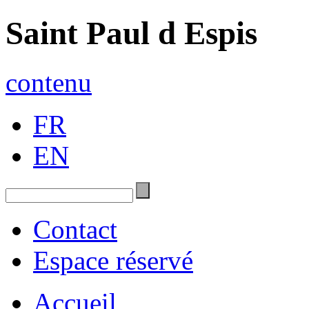
Saint Paul d Espis
contenu
FR
EN
Contact
Espace réservé
Accueil