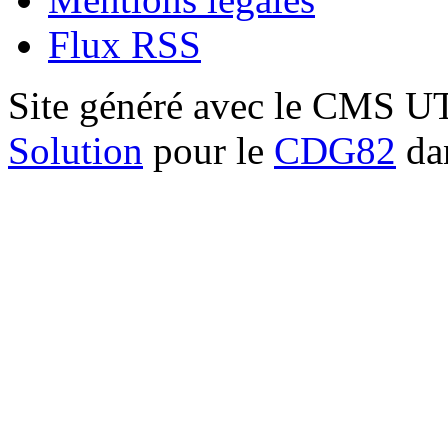
Flux RSS
Site généré avec le CMS 
Solution
pour le
CDG82
dan