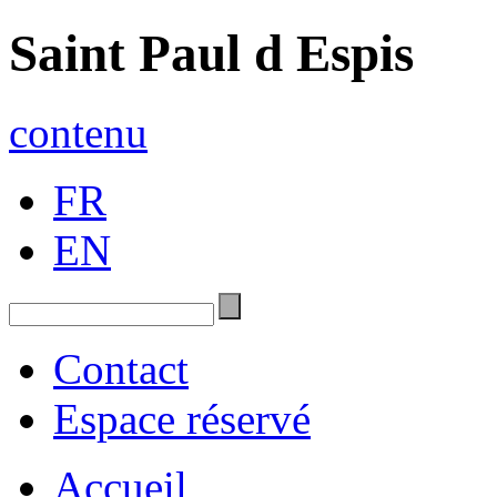
Saint Paul d Espis
contenu
FR
EN
Contact
Espace réservé
Accueil