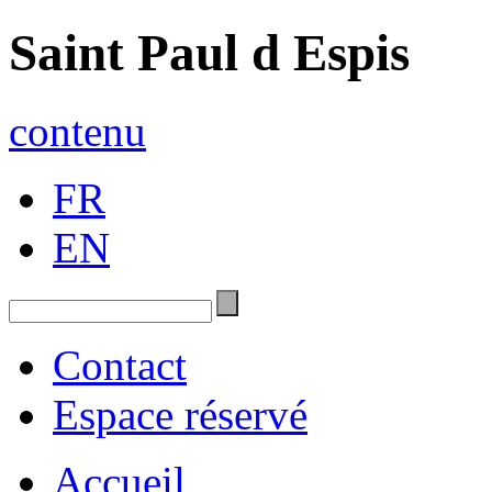
Saint Paul d Espis
contenu
FR
EN
Contact
Espace réservé
Accueil