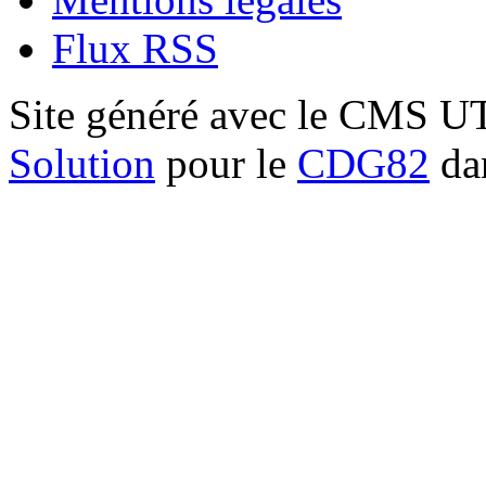
Flux RSS
Site généré avec le CMS 
Solution
pour le
CDG82
dan