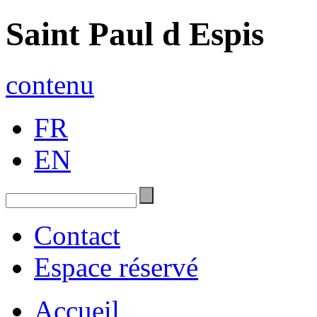
Saint Paul d Espis
contenu
FR
EN
Contact
Espace réservé
Accueil