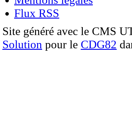
Flux RSS
Site généré avec le CMS 
Solution
pour le
CDG82
dan