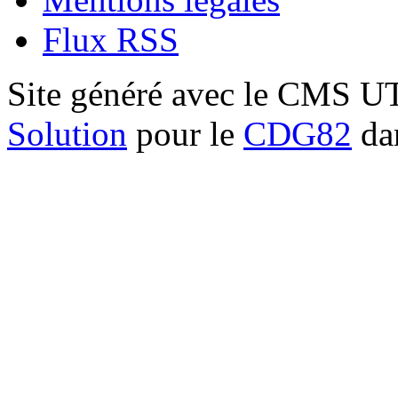
Flux RSS
Site généré avec le CMS 
Solution
pour le
CDG82
dan