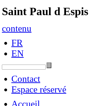
Saint Paul d Espis
contenu
FR
EN
Contact
Espace réservé
Accueil