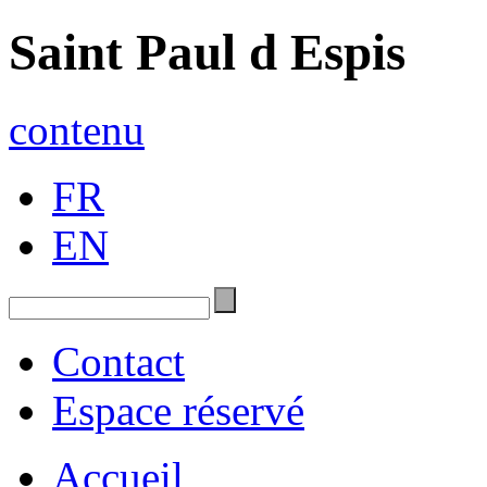
Saint Paul d Espis
contenu
FR
EN
Contact
Espace réservé
Accueil