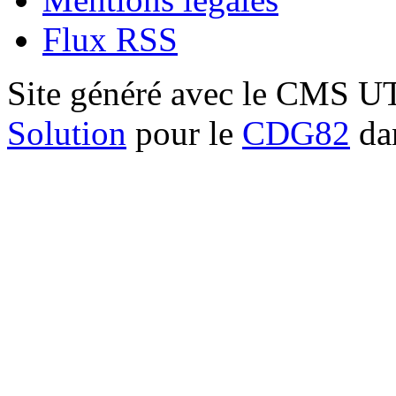
Flux RSS
Site généré avec le CMS 
Solution
pour le
CDG82
dan