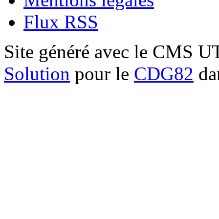
Flux RSS
Site généré avec le CMS 
Solution
pour le
CDG82
dan