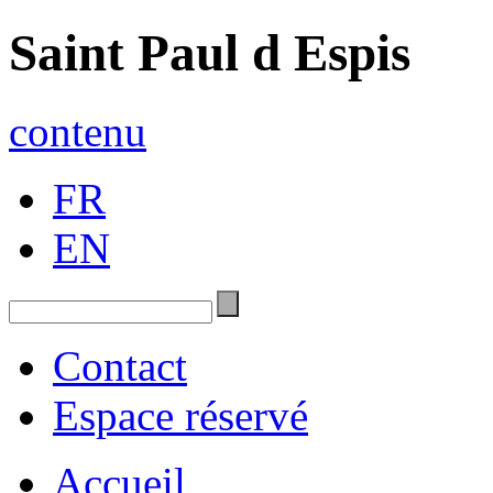
Saint Paul d Espis
contenu
FR
EN
Contact
Espace réservé
Accueil