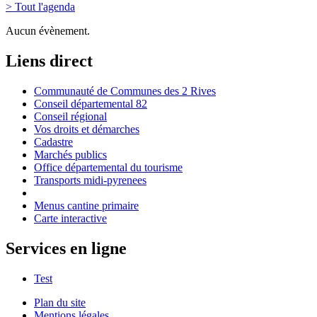
> Tout l'agenda
Aucun évènement.
Liens direct
Communauté de Communes des 2 Rives
Conseil départemental 82
Conseil régional
Vos droits et démarches
Cadastre
Marchés publics
Office départemental du tourisme
Transports midi-pyrenees
Menus cantine primaire
Carte interactive
Services en ligne
Test
Plan du site
Mentions légales