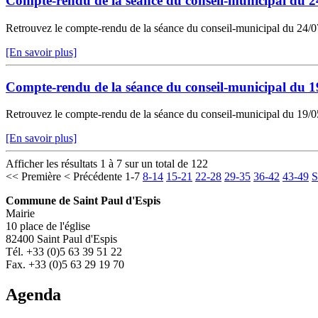
Compte-rendu de la séance du conseil-municipal du 2
Retrouvez le compte-rendu de la séance du conseil-municipal du 24/07/
[En savoir plus]
Compte-rendu de la séance du conseil-municipal du 1
Retrouvez le compte-rendu de la séance du conseil-municipal du 19/05/
[En savoir plus]
Afficher les résultats 1 à 7 sur un total de 122
<< Première
< Précédente
1-7
8-14
15-21
22-28
29-35
36-42
43-49
S
Commune de Saint Paul d'Espis
Mairie
10 place de l'église
82400 Saint Paul d'Espis
Tél. +33 (0)5 63 39 51 22
Fax. +33 (0)5 63 29 19 70
Agenda